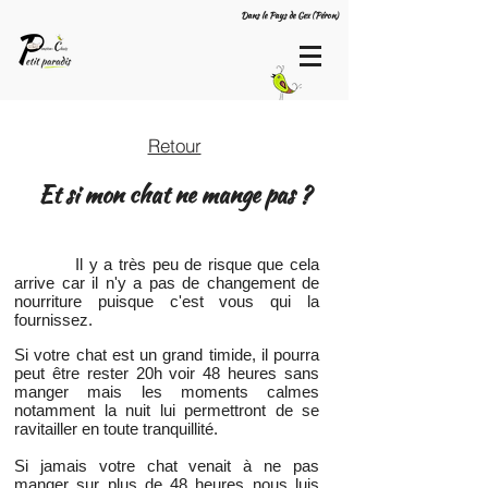
Dans le Pays de Gex (Péron)
Retour
Et si mon chat ne mange pas ?
Il y a très peu de risque que cela
arrive car il n'y a pas de changement de
nourriture puisque c'est vous qui la
fournissez.
Si votre chat est un grand timide, il pourra
peut être rester 20h voir 48 heures sans
manger mais les moments calmes
notamment la nuit lui permettront de se
ravitailler en toute tranquillité.
Si jamais votre chat venait à ne pas
manger sur plus de 48 heures nous luis