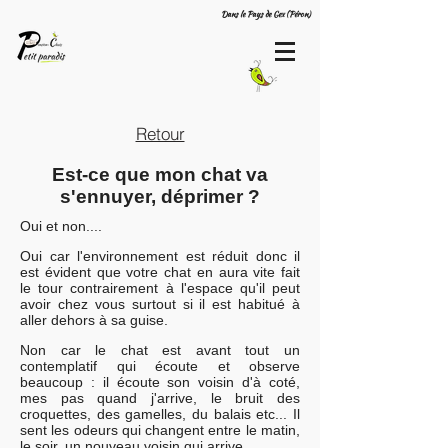
Dans le Pays de Gex (Péron)
Retour
Est-ce que mon chat va
s'ennuyer, déprimer ?
Oui et non....
Oui car l'environnement est réduit donc il
est évident que votre chat en aura vite fait
le tour contrairement à l'espace qu'il peut
avoir chez vous surtout si il est habitué à
aller dehors à sa guise.
Non car le chat est avant tout un
contemplatif qui écoute et observe
beaucoup : il écoute son voisin d'à coté,
mes pas quand j'arrive, le bruit des
croquettes, des gamelles, du balais etc... Il
sent les odeurs qui changent entre le matin,
le soir, un nouveau voisin qui arrive.